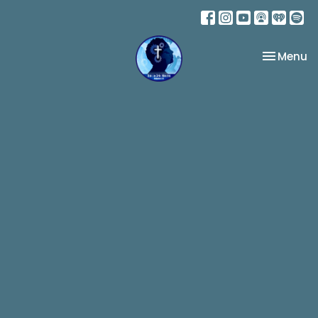
Toggle na
Menu